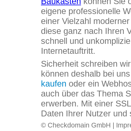
Baukasten
können Sie o
eigene professionelle W
einer Vielzahl moderne
diese ganz nach Ihren V
schnell und unkomplizier
Internetauftritt.
Sicherheit schreiben wi
können deshalb bei uns 
kaufen
oder ein Webhos
auch über das Thema SS
erwerben. Mit einer SS
Daten Ihrer Nutzer und 
© Checkdomain GmbH |
Imp