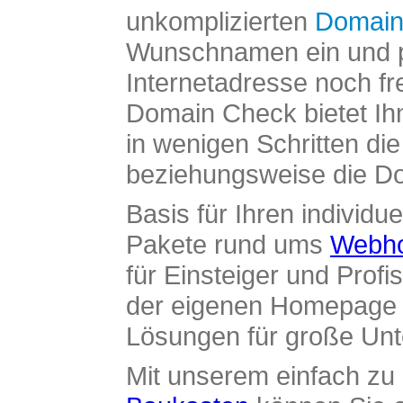
unkomplizierten
Domain
Wunschnamen ein und pr
Internetadresse noch fre
Domain Check bietet Ih
in wenigen Schritten di
beziehungsweise die Dom
Basis für Ihren individue
Pakete rund ums
Webho
für Einsteiger und Profi
der eigenen Homepage ü
Lösungen für große Un
Mit unserem einfach z